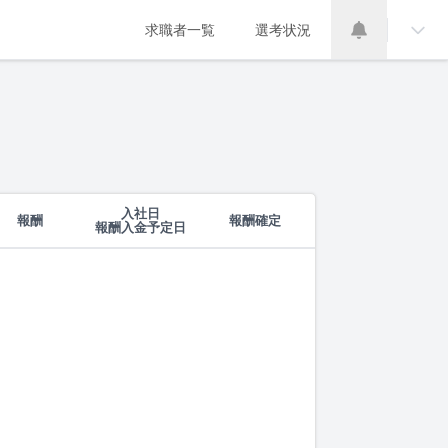
求職者一覧
選考状況
入社日
報酬
報酬確定
報酬入金予定日