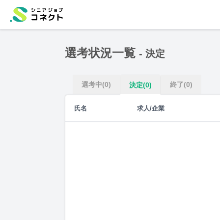
選考状況一覧
- 決定
選考中
(0)
終了
(0)
決定
(0)
氏名
求人/企業