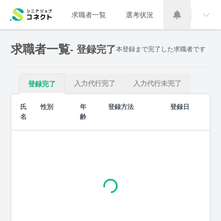
求職者一覧
選考状況
求職者一覧
- 登録完了
本登録まで完了した求職者です
入力代行完了
入力代行未完了
登録完了
氏
性別
年
登録方法
登録日
名
齢